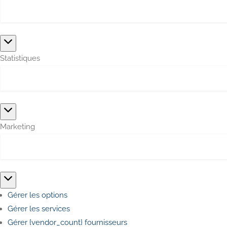
Préférences
Statistiques
Statistiques
Marketing
Marketing
Gérer les options
Gérer les services
Gérer {vendor_count} fournisseurs