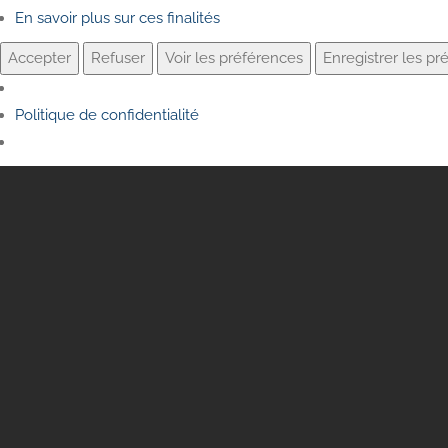
En savoir plus sur ces finalités
Accepter
Refuser
Voir les préférences
Enregistrer les pr
Politique de confidentialité