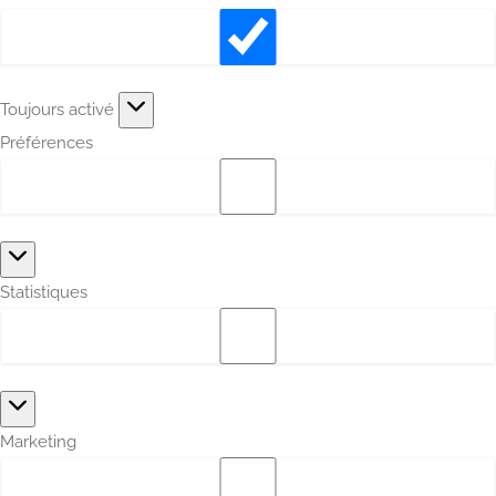
Fonctionnel
Toujours activé
Préférences
Préférences
Statistiques
Statistiques
Marketing