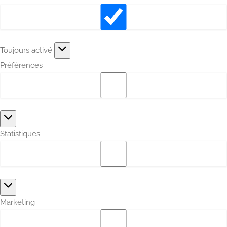
Fonctionnel
Toujours activé
Préférences
Préférences
Statistiques
Statistiques
Marketing