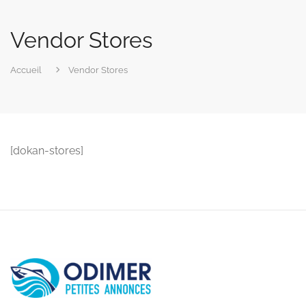
Vendor Stores
Accueil
Vendor Stores
[dokan-stores]