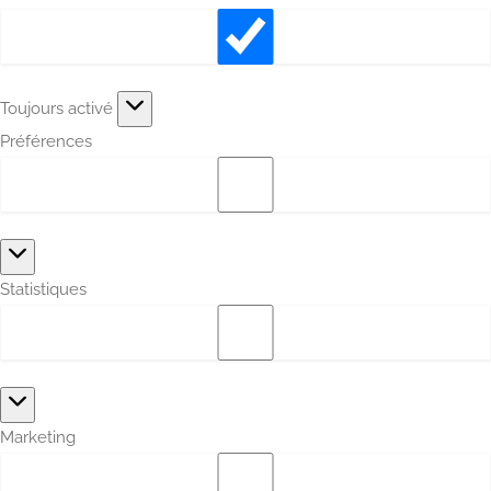
Fonctionnel
Toujours activé
Préférences
Préférences
Statistiques
Statistiques
Marketing